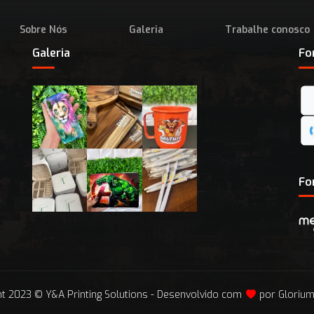
Sobre Nós
Galeria
Trabalhe conosco
Galeria
Fo
Fo
ht 2023 © Y&A Printing Solutions -
Desenvolvido com
por
Gloriu